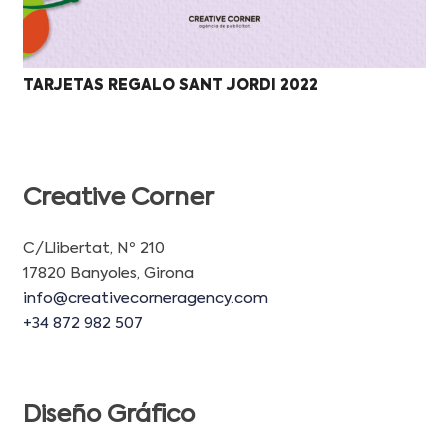
TARJETAS REGALO SANT JORDI 2022
Creative Corner
C/Llibertat, Nº 210
17820 Banyoles, Girona
info@creativecorneragency.com
+34 872 982 507
Diseño Gráfico