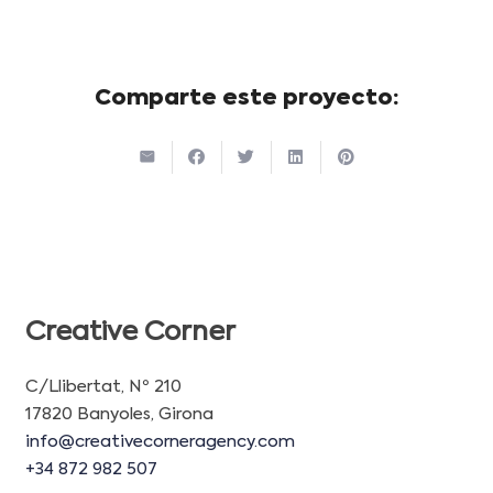
Comparte este proyecto:
Creative Corner
C/Llibertat, Nº 210
17820 Banyoles, Girona
info@creativecorneragency.com
+34 872 982 507