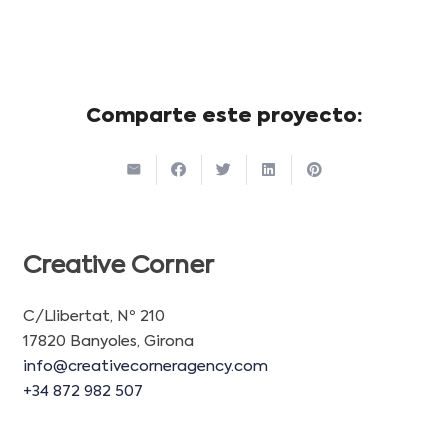
Comparte este proyecto:
Creative Corner
C/Llibertat, Nº 210
17820 Banyoles, Girona
info@creativecorneragency.com
+34 872 982 507