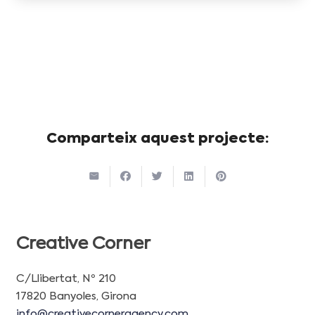
Comparteix aquest projecte:
Creative Corner
C/Llibertat, Nº 210
17820 Banyoles, Girona
info@creativecorneragency.com