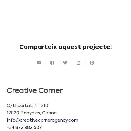
Comparteix aquest projecte:
Creative Corner
C/Llibertat, Nº 210
17820 Banyoles, Girona
info@creativecorneragency.com
+34 872 982 507