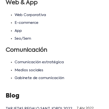
Web & App
Web Corporativa
E-commerce
App
Seo/Sem
Comunicación
Comunicación estratégica
Medios sociales
Gabinete de comunicación
Blog
TARJETAS REGALO SANT JORDI 2022
7 Abr 2022