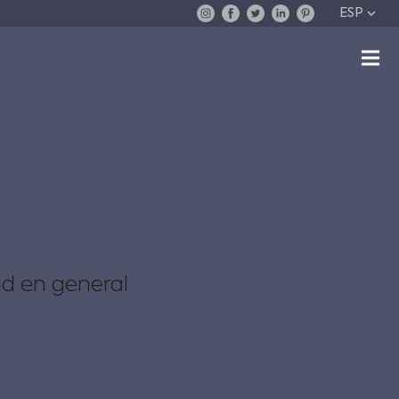
ESP
ad en general