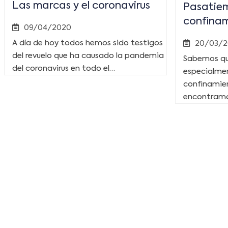
Las marcas y el coronavirus
Pasatie
confina
09/04/2020
A día de hoy todos hemos sido testigos
20/03/
del revuelo que ha causado la pandemia
Sabemos qu
del coronavirus en todo el…
especialme
confinamien
encontramo