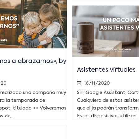
mos a abrazarnos», by
Asistentes virtuales
020
16/11/2020
 realizado una campaña muy
Siri, Google Assistant, Cor
ra la temporada de
Cualquiera de estos asisten
 spot, titulado << Volveremos
que elija podrán transforma
s >>,…
Estos dispositivos utilizan