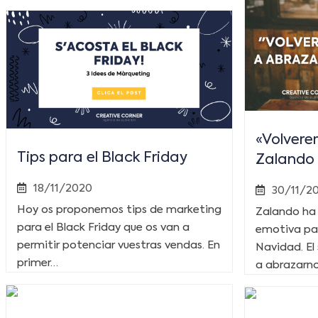
«Volvere
Tips para el Black Friday
Zalando
18/11/2020
30/11/2
Hoy os proponemos tips de marketing
Zalando ha
para el Black Friday que os van a
emotiva pa
permitir potenciar vuestras vendas. En
Navidad. El
primer…
a abrazarno