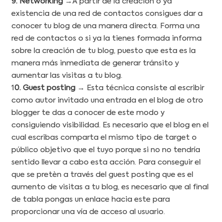
9. Networking
→A partir de la creación o ya
existencia de una red de contactos consigues dar a
conocer tu blog de una manera directa. Forma una
red de contactos o si ya la tienes formada informa
sobre la creación de tu blog, puesto que esta es la
manera más inmediata de generar tránsito y
aumentar las visitas a tu blog.
1
0. Guest posting
→ Esta técnica consiste al escribir
como autor invitado una entrada en el blog de otro
blogger te das a conocer de este modo y
consiguiendo visibilidad. Es necesario que el blog en el
cual escribas comparta el mismo tipo de target o
público objetivo que el tuyo porque si no no tendría
sentido llevar a cabo esta acción. Para conseguir el
que se pretèn a través del guest posting que es el
aumento de visitas a tu blog, es necesario que al final
de tabla pongas un enlace hacia este para
proporcionar una vía de acceso al usuario.