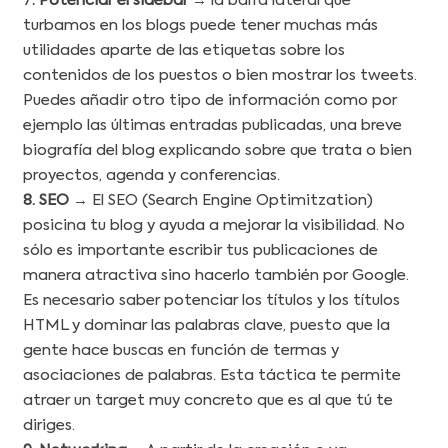
7
. Potenciar el sidebar
→ la barra lateral que
turbamos en los blogs puede tener muchas más
utilidades aparte de las etiquetas sobre los
contenidos de los puestos o bien mostrar los tweets.
Puedes añadir otro tipo de información como por
ejemplo las últimas entradas publicadas, una breve
biografía del blog explicando sobre que trata o bien
proyectos, agenda y conferencias.
8. SEO
→ El SEO (Search Engine Optimitzation)
posicina tu blog y ayuda a mejorar la visibilidad. No
sólo es importante escribir tus publicaciones de
manera atractiva sino hacerlo también por Google.
Es necesario saber potenciar los títulos y los títulos
HTML y dominar las palabras clave, puesto que la
gente hace buscas en función de termas y
asociaciones de palabras. Esta táctica te permite
atraer un target muy concreto que es al que tú te
diriges.