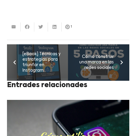
1
[eBook] Técnicas y
Cómo construir
estrategias para
una marca en las
triunfar en
redes sociales
Instagram
Entrades relacionades