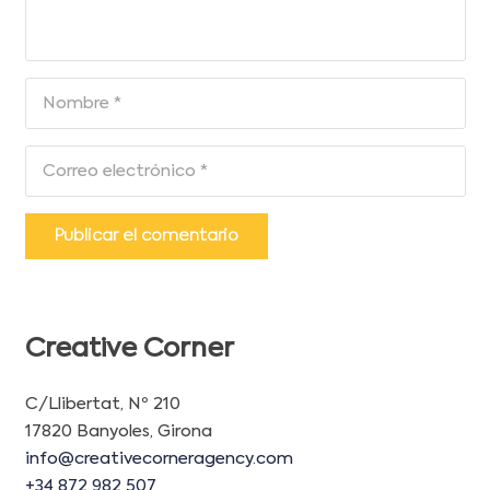
Publicar el comentario
Creative Corner
C/Llibertat, Nº 210
17820 Banyoles, Girona
info@creativecorneragency.com
+34 872 982 507