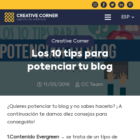
ESP
Creative Corner
Los 10 tips para
potenciar tu blog
11/05/2016
CC Team
¿Quieres potenciar tu blog y no sabes hacerlo? ¡ A
continuación te damos diez consejos para
conseguirlo!
1.Contenido Evergreen
→ se trata de un tipo de