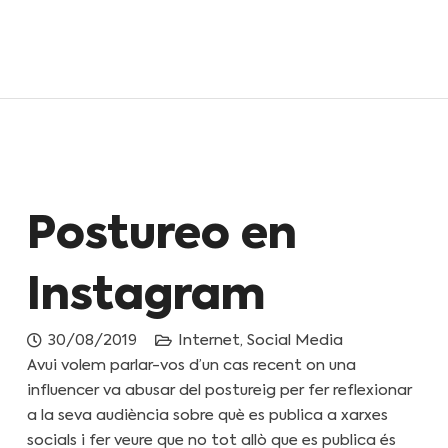
Postureo en
Instagram
30/08/2019
Internet
,
Social Media
Avui volem parlar-vos d’un cas recent on una
influencer va abusar del postureig per fer reflexionar
a la seva audiència sobre què es publica a xarxes
socials i fer veure que no tot allò que es publica és