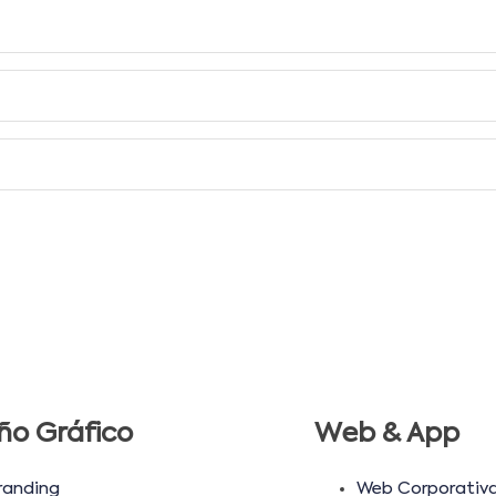
ño Gráfico
Web & App
randing
Web Corporativ