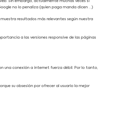
a web. Sin embargo, actualmente muchas veces si
ogle no lo penaliza (quien paga manda dicen …)
s muestra resultados más relevantes según nuestra
portancia a las versiones responsive de las páginas
 una conexión a internet fuerza débil. Por lo tanto,
que su obsesión por ofrecer al usuario la mejor