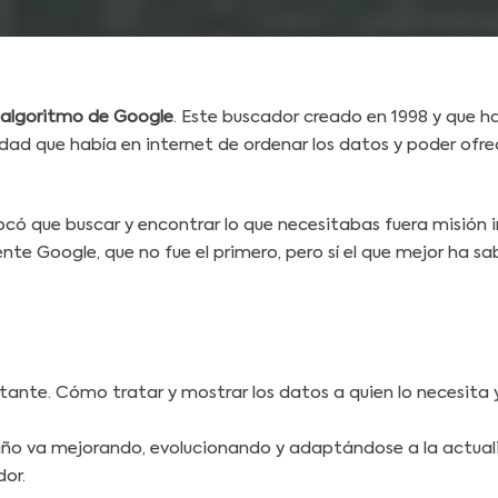
algoritmo de Google
. Este buscador creado en 1998 y que h
ad que había en internet de ordenar los datos y poder ofre
vocó que buscar y encontrar lo que necesitabas fuera misión
te Google, que no fue el primero, pero sí el que mejor ha sa
nte. Cómo tratar y mostrar los datos a quien lo necesita y 
 año va mejorando, evolucionando y adaptándose a la actual
dor.