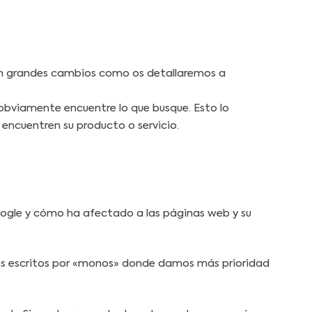
n grandes cambios como os detallaremos a
e obviamente encuentre lo que busque. Esto lo
encuentren su producto o servicio.
ogle y cómo ha afectado a las páginas web y su
idos escritos por «monos» donde damos más prioridad