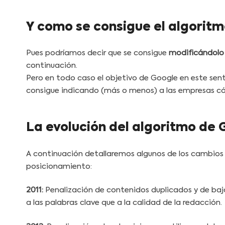
Y como se consigue el algorit
Pues podríamos decir que se consigue
modificándolo
continuación.
Pero en todo caso el objetivo de Google en este senti
consigue indicando (más o menos) a las empresas cóm
La evolución del algoritmo de 
A continuación detallaremos algunos de los cambios
posicionamiento:
2011:
Penalización de contenidos duplicados y de baj
a las palabras clave que a la calidad de la redacción.