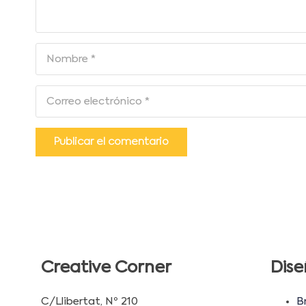
Publicar el comentario
Creative Corner
Dise
C/Llibertat, Nº 210
B