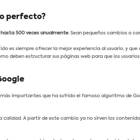
mo perfecto?
 hasta 500 veces anualmente
. Sean pequeños cambios o co
do es siempre ofrecer la mejor experiencia al usuario, y qu
o deben estructurar sus páginas web para que los usuarios 
Google
 más importantes que ha sufrido el famoso algoritmo de Go
a calidad. A partir de este cambio ya no sirven los conten