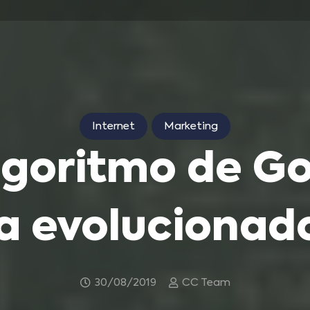
Internet
Marketing
algoritmo de G
a evolucionad
30/08/2019
CC Team