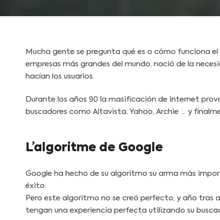
Mucha gente se pregunta qué es o cómo funciona el
empresas más grandes del mundo, nació de la necesid
hacían los usuarios.
Durante los años 90 la masificación de internet pro
buscadores como Altavista, Yahoo, Archie … y finalmen
L’algoritme de Google
Google ha hecho de su algoritmo su arma más importa
éxito.
Pero este algoritmo no se creó perfecto, y año tras
tengan una experiencia perfecta utilizando su busca