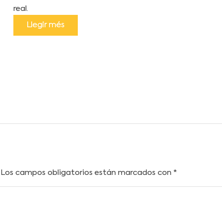
real.
Llegir més
Los campos obligatorios están marcados con
*