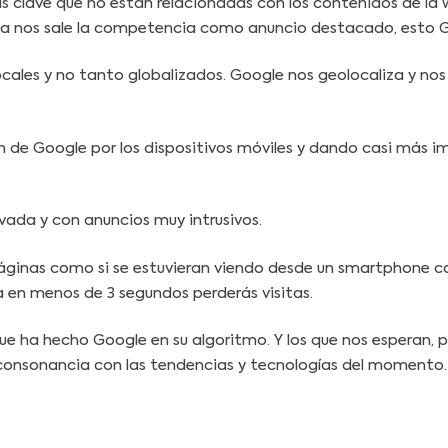
ras clave que no están relacionadas con los contenidos de l
 nos sale la competencia como anuncio destacado, esto Go
cales y no tanto globalizados. Google nos geolocaliza y no
n de Google por los dispositivos móviles y dando casi más im
ada y con anuncios muy intrusivos.
áginas como si se estuvieran viendo desde un smartphone con
 en menos de 3 segundos perderás visitas.
ha hecho Google en su algoritmo. Y los que nos esperan, por
consonancia con las tendencias y tecnologías del momento.