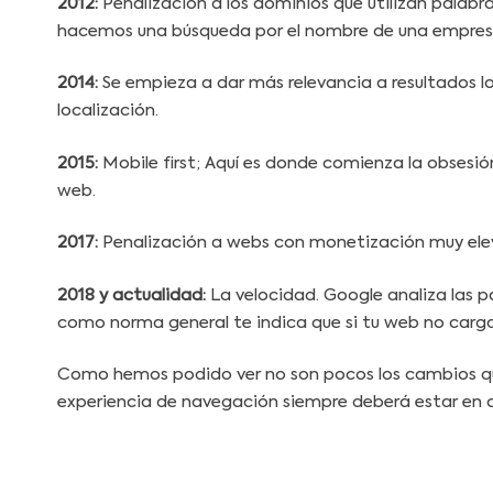
2012:
Penalización a los dominios que utilizan palab
hacemos una búsqueda por el nombre de una empresa
2014:
Se empieza a dar más relevancia a resultados lo
localización.
2015:
Mobile first; Aquí es donde comienza la obsesió
web.
2017:
Penalización a webs con monetización muy elev
2018 y actualidad:
La velocidad. Google analiza las p
como norma general te indica que si tu web no carga
Como hemos podido ver no son pocos los cambios que 
experiencia de navegación siempre deberá estar en 