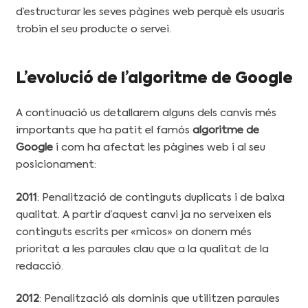
d’estructurar les seves pàgines web perquè els usuaris
trobin el seu producte o servei.
L’evolució de l’algoritme de Google
A continuació us detallarem alguns dels canvis més
importants que ha patit el famós
algoritme de
Google
i com ha afectat les pàgines web i al seu
posicionament:
2011
: Penalització de continguts duplicats i de baixa
qualitat. A partir d’aquest canvi ja no serveixen els
continguts escrits per «micos» on donem més
prioritat a les paraules clau que a la qualitat de la
redacció.
2012
: Penalització als dominis que utilitzen paraules