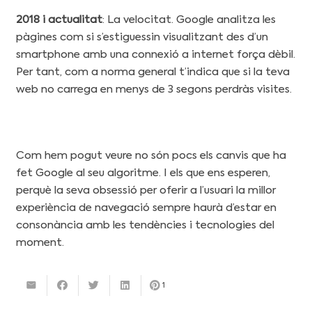
2018 i actualitat
: La velocitat. Google analitza les
pàgines com si s’estiguessin visualitzant des d’un
smartphone amb una connexió a internet força dèbil.
Per tant, com a norma general t’indica que si la teva
web no carrega en menys de 3 segons perdràs visites.
Com hem pogut veure no són pocs els canvis que ha
fet Google al seu algoritme. I els que ens esperen,
perquè la seva obsessió per oferir a l’usuari la millor
experiència de navegació sempre haurà d’estar en
consonància amb les tendències i tecnologies del
moment.
1