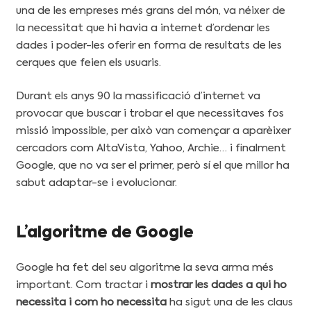
una de les empreses més grans del món, va néixer de
la necessitat que hi havia a internet d’ordenar les
dades i poder-les oferir en forma de resultats de les
cerques que feien els usuaris.
Durant els anys 90 la massificació d’internet va
provocar que buscar i trobar el que necessitaves fos
missió impossible, per això van començar a aparèixer
cercadors com AltaVista, Yahoo, Archie… i finalment
Google, que no va ser el primer, però sí el que millor ha
sabut adaptar-se i evolucionar.
L’algoritme de Google
Google ha fet del seu algoritme la seva arma més
important. Com tractar i
mostrar les dades a qui ho
necessita i com ho necessita
ha sigut una de les claus