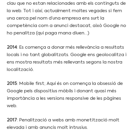
clau que no estan relacionades amb els continguts de
la web. Tot i així, actualment moltes vegades si fem
una cerca pel nom d’una empresa ens surt la
competència com a anunci destacat, això Google no
ho penalitza (qui paga mana diuen…)
2014
: Es comença a donar més rellevància a resultats
locals i no tant globalitzats. Google ens geolocalitza i
ens mostra resultats més rellevants segons la nostra
localització.
2015
: Mobile first; Aquí és on comença la obsessió de
Google pels dispositius mòbils i donant quasi més
importància a les versions responsive de les pàgines
web.
2017
: Penalització a webs amb monetització molt
elevada i amb anuncis molt intrusius.