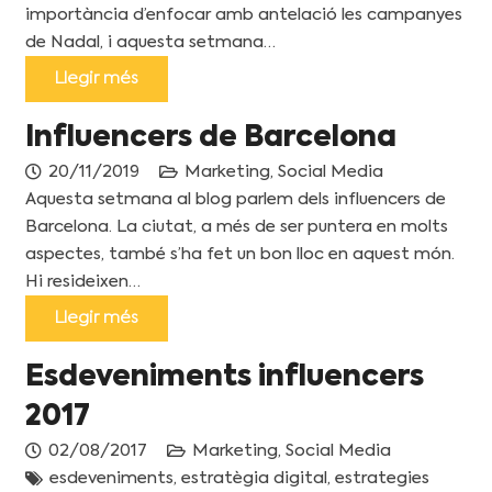
importància d’enfocar amb antelació les campanyes
de Nadal, i aquesta setmana…
Llegir més
Influencers de Barcelona
20/11/2019
Marketing
,
Social Media
Aquesta setmana al blog parlem dels influencers de
Barcelona. La ciutat, a més de ser puntera en molts
aspectes, també s’ha fet un bon lloc en aquest món.
Hi resideixen…
Llegir més
Esdeveniments influencers
2017
02/08/2017
Marketing
,
Social Media
esdeveniments
,
estratègia digital
,
estrategies