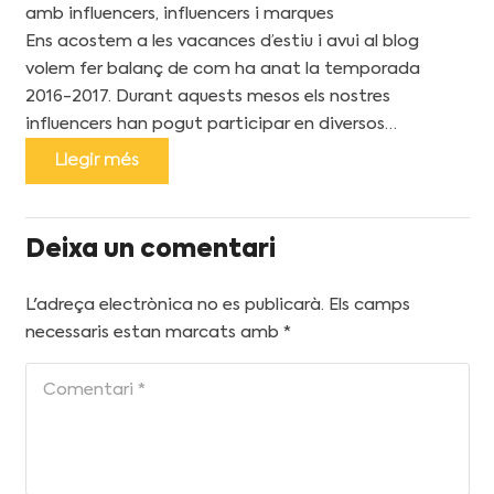
amb influencers
,
influencers i marques
Ens acostem a les vacances d’estiu i avui al blog
volem fer balanç de com ha anat la temporada
2016-2017. Durant aquests mesos els nostres
influencers han pogut participar en diversos…
Llegir més
Deixa un comentari
L'adreça electrònica no es publicarà.
Els camps
necessaris estan marcats amb
*