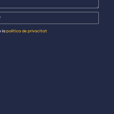
?
b la
política de privacitat