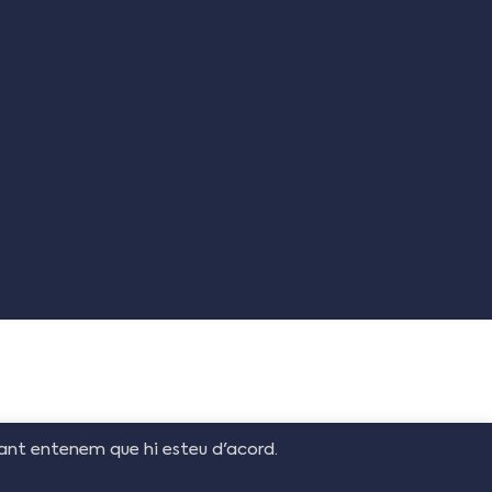
Blog
gant entenem que hi esteu d'acord.
a