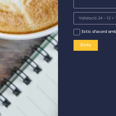
Validació
24 - 12 = 
Estic d'acord am
Envia