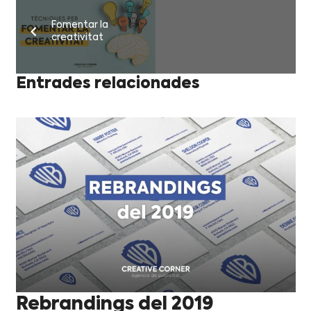
Fomentar la
creativitat
Entrades relacionades
Rebrandings del 2019