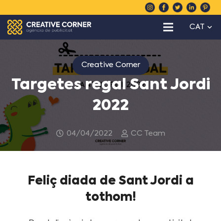
CAT
Creative Corner
Targetes regal Sant Jordi
2022
04/04/2022
CC Team
Feliç diada de Sant Jordi a
tothom!