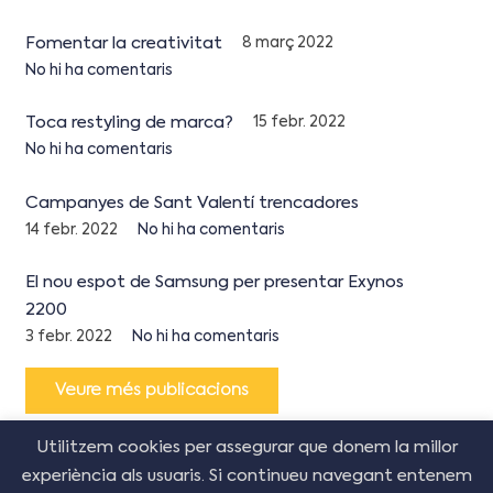
Fomentar la creativitat
8 març 2022
No hi ha comentaris
Toca restyling de marca?
15 febr. 2022
No hi ha comentaris
Campanyes de Sant Valentí trencadores
14 febr. 2022
No hi ha comentaris
El nou espot de Samsung per presentar Exynos
2200
3 febr. 2022
No hi ha comentaris
Veure més publicacions
Utilitzem cookies per assegurar que donem la millor
experiència als usuaris. Si continueu navegant entenem