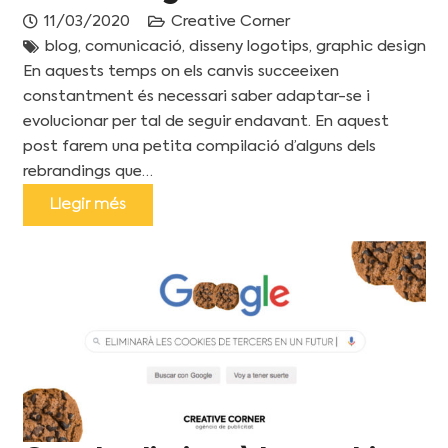
11/03/2020
Creative Corner
blog
,
comunicació
,
disseny logotips
,
graphic design
En aquests temps on els canvis succeeixen
constantment és necessari saber adaptar-se i
evolucionar per tal de seguir endavant. En aquest
post farem una petita compilació d’alguns dels
rebrandings que…
Llegir més