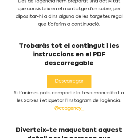
Des de l’agència hem preparat una activitat
que consisteix en el muntatge d’un sobre, per
dipositar-hi a dins alguna de les targetes regal
que t’oferim a continuació.
Trobaràs tot el contingut i les
instruccions en el PDF
descarregable
Descarregar
Si t’animes pots compartir la teva
manualitat
a
les xarxes i etiquetar l’Instagram de l’agència:
@ccagency_
Diverteix-te maquetant aquest