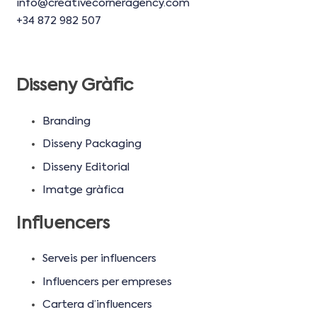
info@creativecorneragency.com
+34 872 982 507
Disseny Gràfic
Branding
Disseny Packaging
Disseny Editorial
Imatge gràfica
Influencers
Serveis per influencers
Influencers per empreses
Cartera d’influencers