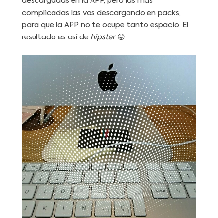
descargadas en la APP, pero las más
complicadas las vas descargando en packs,
para que la APP no te ocupe tanto espacio. El
resultado es así de
hipster
😛