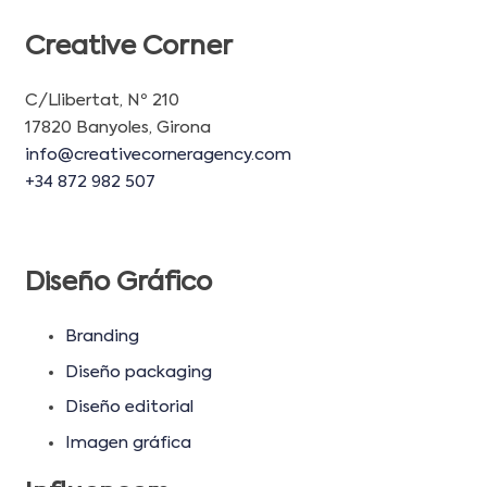
Creative Corner
C/Llibertat, Nº 210
17820 Banyoles, Girona
info@creativecorneragency.com
+34 872 982 507
Diseño Gráfico
Branding
Diseño packaging
Diseño editorial
Imagen gráfica