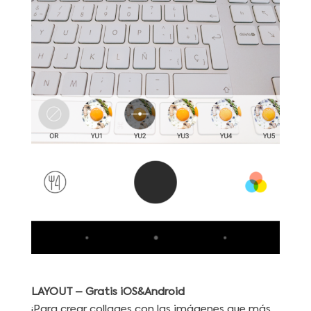
LAYOUT
– Gratis
iOS&Android
¡Para crear collages con las imágenes que más