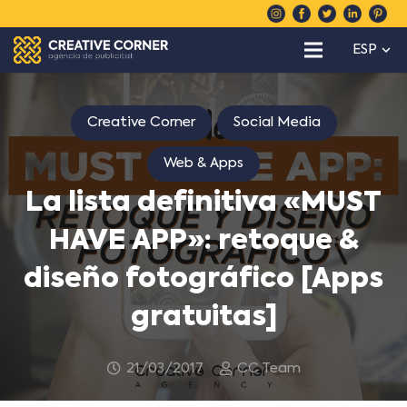
ESP
Creative Corner
Social Media
Web & Apps
La lista definitiva «MUST
HAVE APP»: retoque &
diseño fotográfico [Apps
gratuitas]
21/03/2017
CC Team