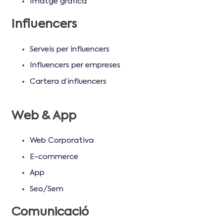
Imatge gràfica
Influencers
Serveis per influencers
Influencers per empreses
Cartera d’influencers
Web & App
Web Corporativa
E-commerce
App
Seo/Sem
Comunicació