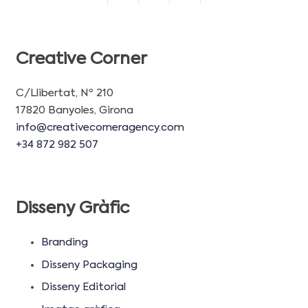
Creative Corner
C/Llibertat, Nº 210
17820 Banyoles, Girona
info@creativecorneragency.com
+34 872 982 507
Disseny Gràfic
Branding
Disseny Packaging
Disseny Editorial