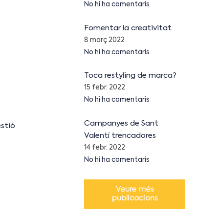
No hi ha comentaris
Fomentar la creativitat
8 març 2022
No hi ha comentaris
Toca restyling de marca?
15 febr. 2022
No hi ha comentaris
Campanyes de Sant
stió
Valentí trencadores
14 febr. 2022
No hi ha comentaris
Veure més
publicacions