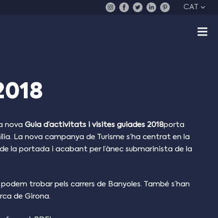
CAT
2018
la nova
Guia d’activitats i visites guiades 2018
porta
mília. La nova campanya de Turisme s’ha centrat en la
de la portada i acabant per l’ànec submarinista de la
 podem trobar pels carrers de Banyoles. També s’han
rca de Girona.