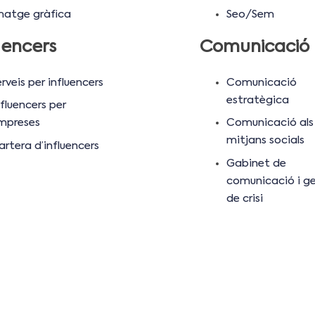
matge gràfica
Seo/Sem
uencers
Comunicació
rveis per influencers
Comunicació
estratègica
fluencers per
mpreses
Comunicació als
mitjans socials
artera d’influencers
Gabinet de
comunicació i ge
de crisi