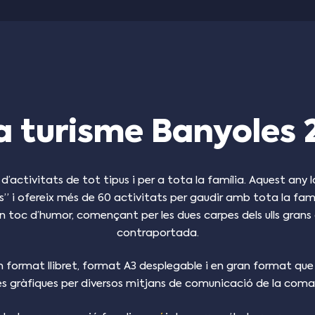
a turisme Banyoles 
ctivitats de tot tipus i per a tota la família. Aquest any 
s” i ofereix més de 60 activitats per gaudir amb tota la fa
 toc d’humor, començant per les dues carpes dels ulls grans 
contraportada.
 format llibret, format A3 desplegable i en gran format que
es gràfiques per diversos mitjans de comunicació de la coma