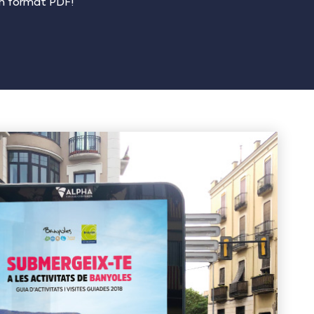
en format PDF!