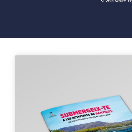
Si vols veure 