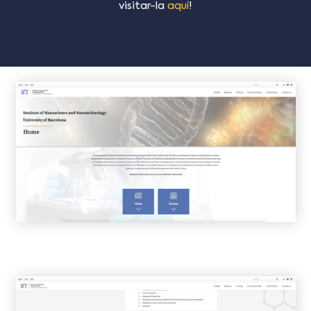
visitar-la
aquí
!