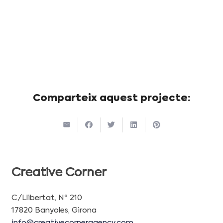
Comparteix aquest projecte:
Creative Corner
C/Llibertat, Nº 210
17820 Banyoles, Girona
info@creativecorneragency.com