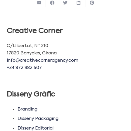
Creative Corner
C/Llibertat, Nº 210
17820 Banyoles, Girona
info@creativecorneragency.com
+34 872 982 507
Disseny Gràfic
Branding
Disseny Packaging
Disseny Editorial