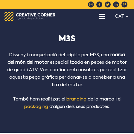
CAT
M3S
Disseny i maquetació del tríptic per M3S, una
marca
del món del motor
especialitzada en peces de motor
de quad i ATV. Van confiar amb nosaltres per realitzar
aquesta peça gràfica per donar-se a conèixer a una
fira del motor.
També hem realitzat el
branding
de la marca i el
packaging
d’algun dels seus productes.