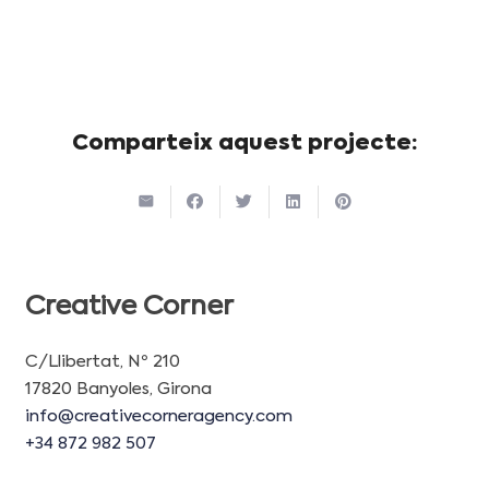
Comparteix aquest projecte:
Creative Corner
C/Llibertat, Nº 210
17820 Banyoles, Girona
info@creativecorneragency.com
+34 872 982 507