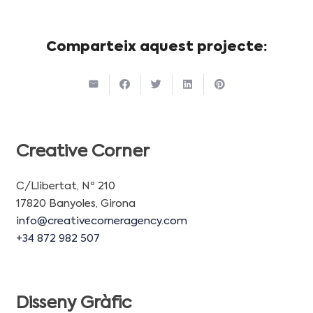
Comparteix aquest projecte:
Creative Corner
C/Llibertat, Nº 210
17820 Banyoles, Girona
info@creativecorneragency.com
+34 872 982 507
Disseny Gràfic