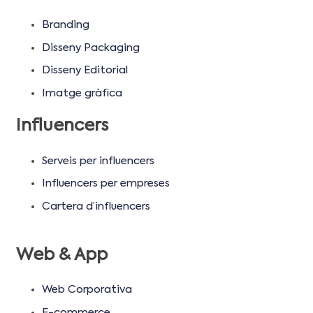
Branding
Disseny Packaging
Disseny Editorial
Imatge gràfica
Influencers
Serveis per influencers
Influencers per empreses
Cartera d’influencers
Web & App
Web Corporativa
E-commerce