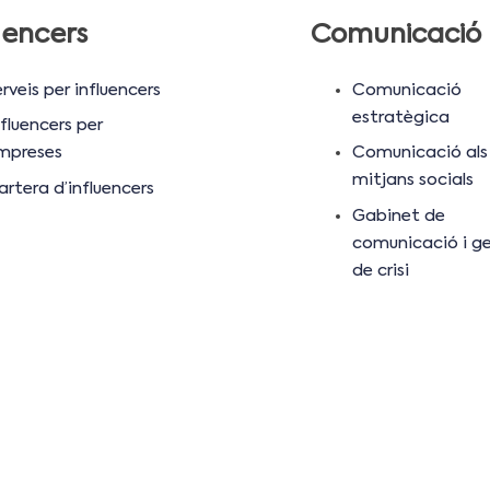
uencers
Comunicació
rveis per influencers
Comunicació
estratègica
fluencers per
mpreses
Comunicació als
mitjans socials
artera d’influencers
Gabinet de
comunicació i ge
de crisi