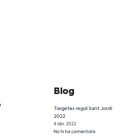
Blog
a
Targetes regal Sant Jordi
2022
4 abr. 2022
No hi ha comentaris