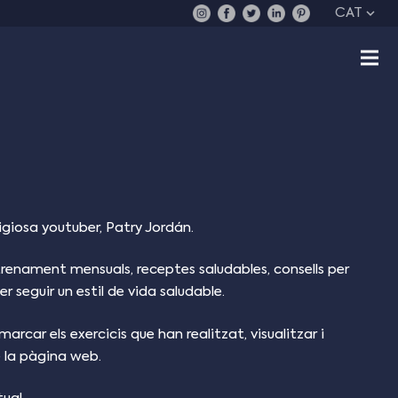
CAT
giosa youtuber, Patry Jordán.
trenament mensuals, receptes saludables, consells per
r seguir un estil de vida saludable.
rcar els exercicis que han realitzat, visualitzar i
 la pàgina web.