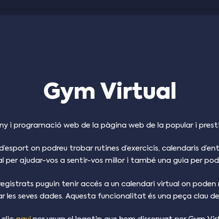
Gym Virtual
ny i programació web de la pàgina web de la popular i presti
’esport on podreu trobar rutines d’exercicis, calendaris d’en
l per ajudar-vos a sentir-vos millor i també una guia per pode
egistrats puguin tenir accés a un calendari virtual on poden ma
es seves dades. Aquesta funcionalitat és una peça clau de