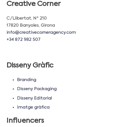
Creative Corner
C/Llibertat, Nº 210
17820 Banyoles, Girona
info@creativecorneragency.com
+34 872 982 507
Disseny Gràfic
Branding
Disseny Packaging
Disseny Editorial
Imatge gràfica
Influencers