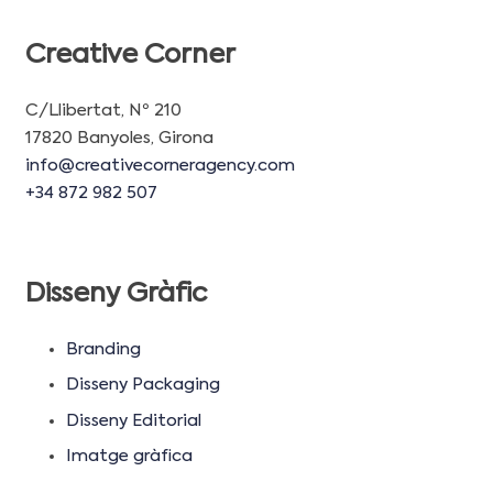
Creative Corner
C/Llibertat, Nº 210
17820 Banyoles, Girona
info@creativecorneragency.com
+34 872 982 507
Disseny Gràfic
Branding
Disseny Packaging
Disseny Editorial
Imatge gràfica