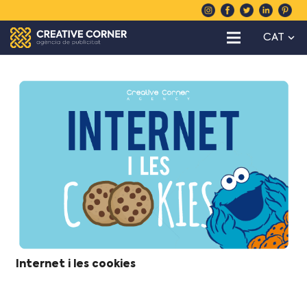
CAT
Internet i les cookies