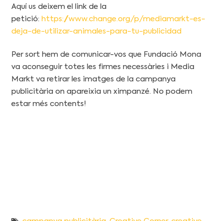
Aquí us deixem el link de la
petició:
https://www.change.org/p/mediamarkt-es-
deja-de-utilizar-animales-para-tu-publicidad
Per sort hem de comunicar-vos que Fundació Mona
va aconseguir totes les firmes necessàries i Media
Markt va retirar les imatges de la campanya
publicitària on apareixia un ximpanzé. No podem
estar més contents!