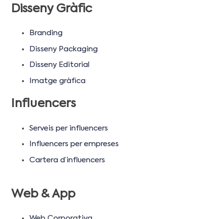
Disseny Gràfic
Branding
Disseny Packaging
Disseny Editorial
Imatge gràfica
Influencers
Serveis per influencers
Influencers per empreses
Cartera d’influencers
Web & App
Web Corporativa