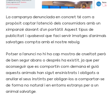
La campanya denunciada en concret té com a
propòsit captar l’atenció dels consumidors amb un
ximpanzé davant d’un portàtil. Aquest tipus de
publicitat i qualsevol que faci servir imatges d’animals
salvatges compta amb el nostre rebuig.
Potser a l’anunci no hi ha cap mostra de crueltat però
de ben segur abans o després ha existit, ja que per
aconseguir que es comportin com demana el guió
aquests animals han sigut ensinistrats i obligats a
anul·lar el seus instints per obligar-los a compartar-se
de forma no natural i en entorns estranys per a un
animal salvatge.