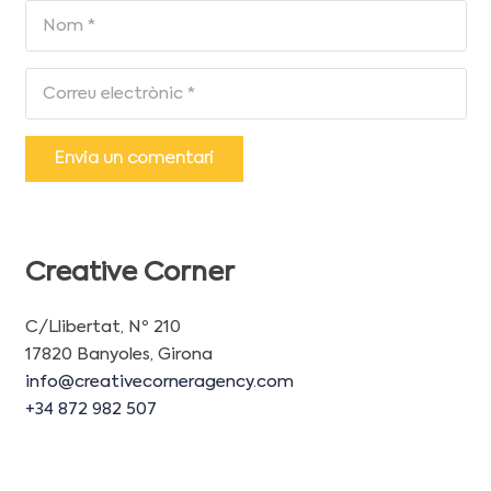
Envia un comentari
Creative Corner
C/Llibertat, Nº 210
17820 Banyoles, Girona
info@creativecorneragency.com
+34 872 982 507