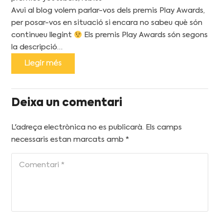
Avui al blog volem parlar-vos dels premis Play Awards,
per posar-vos en situació si encara no sabeu què són
continueu llegint
Els premis Play Awards són segons
la descripció…
Llegir més
Deixa un comentari
L'adreça electrònica no es publicarà.
Els camps
necessaris estan marcats amb
*