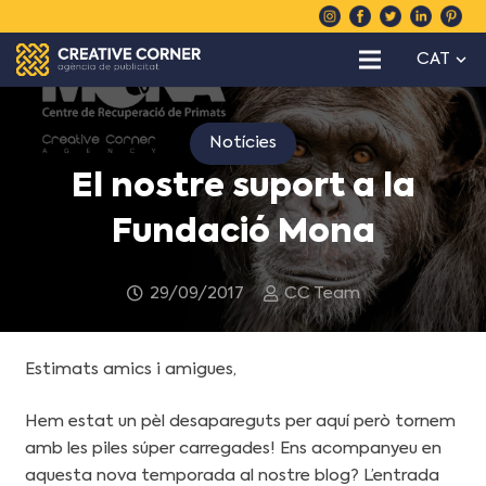
CAT
Notícies
El nostre suport a la
Fundació Mona
29/09/2017
CC Team
Estimats amics i amigues,
Hem estat un pèl desapareguts per aquí però tornem
amb les piles súper carregades! Ens acompanyeu en
aquesta nova temporada al nostre blog? L’entrada