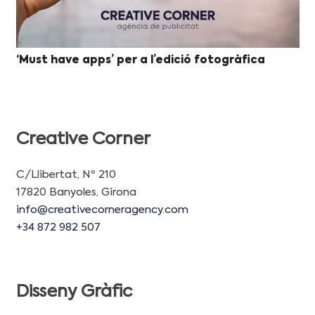
‘Must have apps’ per a l’edició fotogràfica
Creative Corner
C/Llibertat, Nº 210
17820 Banyoles, Girona
info@creativecorneragency.com
+34 872 982 507
Disseny Gràfic