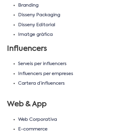
Branding
Disseny Packaging
Disseny Editorial
Imatge gràfica
Influencers
Serveis per influencers
Influencers per empreses
Cartera d’influencers
Web & App
Web Corporativa
E-commerce