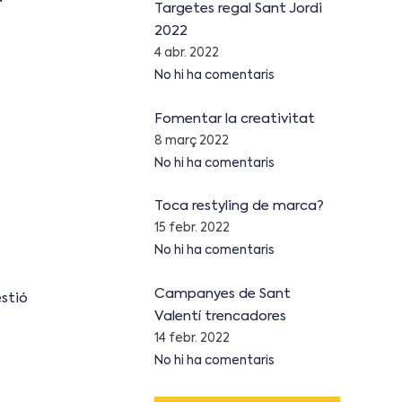
Targetes regal Sant Jordi
2022
4 abr. 2022
No hi ha comentaris
Fomentar la creativitat
8 març 2022
No hi ha comentaris
Toca restyling de marca?
15 febr. 2022
No hi ha comentaris
Campanyes de Sant
stió
Valentí trencadores
14 febr. 2022
No hi ha comentaris