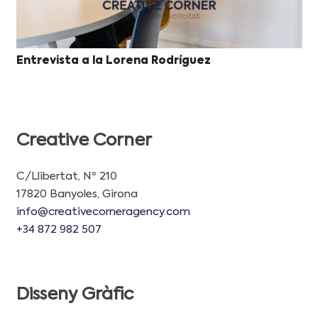
Entrevista a la Lorena Rodríguez
Creative Corner
C/Llibertat, Nº 210
17820 Banyoles, Girona
info@creativecorneragency.com
+34 872 982 507
Disseny Gràfic