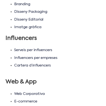
Branding
Disseny Packaging
Disseny Editorial
Imatge gràfica
Influencers
Serveis per influencers
Influencers per empreses
Cartera d’influencers
Web & App
Web Corporativa
E-commerce