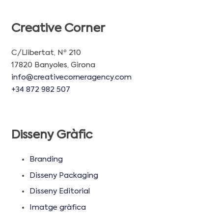
Creative Corner
C/Llibertat, Nº 210
17820 Banyoles, Girona
info@creativecorneragency.com
+34 872 982 507
Disseny Gràfic
Branding
Disseny Packaging
Disseny Editorial
Imatge gràfica