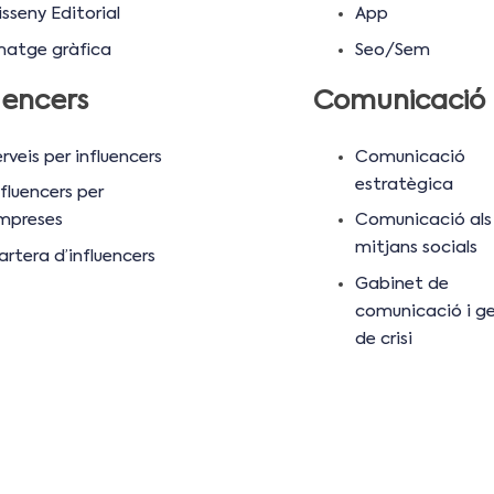
sseny Editorial
App
matge gràfica
Seo/Sem
uencers
Comunicació
rveis per influencers
Comunicació
estratègica
fluencers per
mpreses
Comunicació als
mitjans socials
artera d’influencers
Gabinet de
comunicació i ge
de crisi