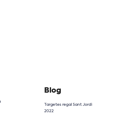
Blog
a
Targetes regal Sant Jordi
2022