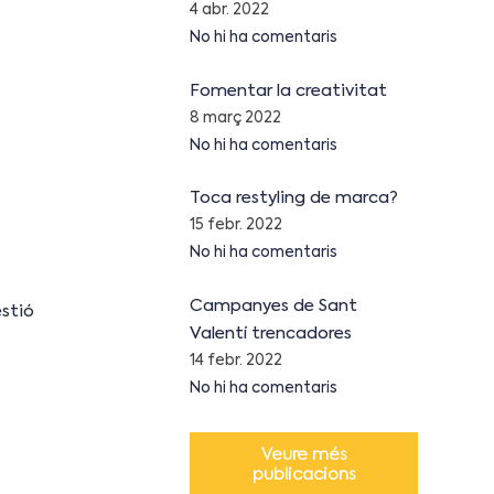
4 abr. 2022
No hi ha comentaris
Fomentar la creativitat
8 març 2022
No hi ha comentaris
Toca restyling de marca?
15 febr. 2022
No hi ha comentaris
Campanyes de Sant
stió
Valentí trencadores
14 febr. 2022
No hi ha comentaris
Veure més
publicacions