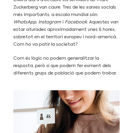
Zuckerberg van caure. Tres de les xarxes socials
més importants, a escala mundial són:
WhatsApp
,
Instagram
i
Facebook
. Aquestes van
estar aturades aproximadament unes 6 hores,
sobretot en el territori europeu i nord-americà.
Com ho va patir la societat?
Com és lògic no podem generalitzar la
resposta, però sí que podem fer esment dels
diferents grups de població que podem trobar.