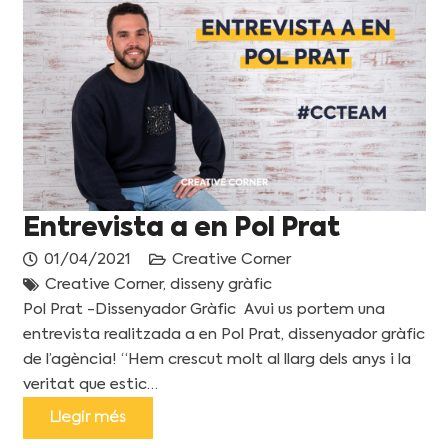
Entrevista a en Pol Prat
01/04/2021
Creative Corner
Creative Corner
,
disseny gràfic
Pol Prat -Dissenyador Gràfic Avui us portem una
entrevista realitzada a en Pol Prat, dissenyador gràfic
de l’agència! “Hem crescut molt al llarg dels anys i la
veritat que estic…
Llegir més