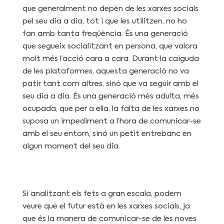
que generalment no depèn de les xarxes socials
pel seu dia a dia, tot i que les utilitzen, no ho
fan amb tanta freqüència. És una generació
que segueix socialitzant en persona, que valora
molt més l’acció cara a cara. Durant la caiguda
de les plataformes, aquesta generació no va
patir tant com altres, sinó que va seguir amb el
seu dia a dia. És una generació més adulta, més
ocupada, que per a ella, la falta de les xarxes no
suposa un impediment a l’hora de comunicar-se
amb el seu entorn, sinó un petit entrebanc en
algun moment del seu dia.
Si analitzant els fets a gran escala, podem
veure que el futur està en les xarxes socials, ja
que és la manera de comunicar-se de les noves