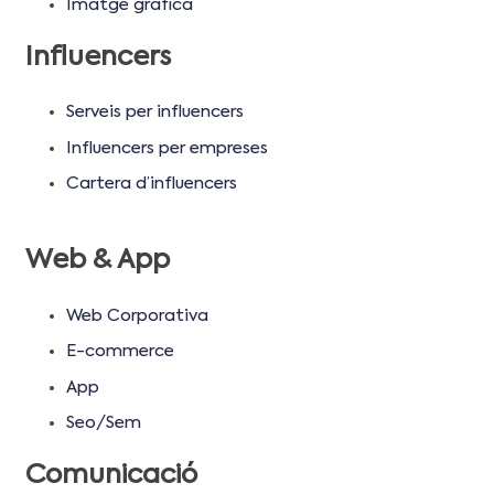
Imatge gràfica
Influencers
Serveis per influencers
Influencers per empreses
Cartera d’influencers
Web & App
Web Corporativa
E-commerce
App
Seo/Sem
Comunicació