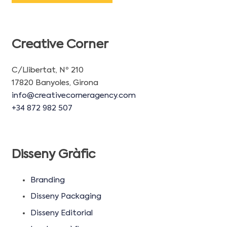
Creative Corner
C/Llibertat, Nº 210
17820 Banyoles, Girona
info@creativecorneragency.com
+34 872 982 507
Disseny Gràfic
Branding
Disseny Packaging
Disseny Editorial