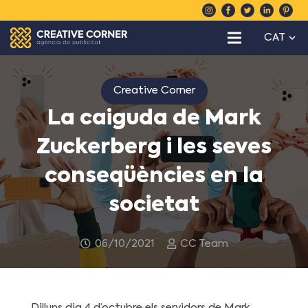
CAT
Creative Corner
La caiguda de Mark
Zuckerberg i les seves
conseqüències en la
societat
06/10/2021
CC Team
Dilluns dia 4 d’octubre els servidors de Mark