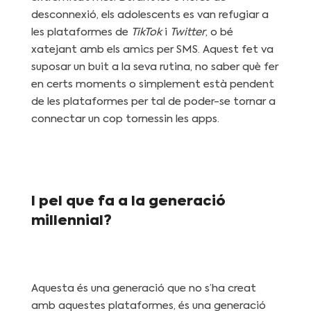
desconnexió, els adolescents es van refugiar a
les plataformes de
TikTok
i
Twitter
, o bé
xatejant amb els amics per SMS. Aquest fet va
suposar un buit a la seva rutina, no saber què fer
en certs moments o simplement està pendent
de les plataformes per tal de poder-se tornar a
connectar un cop tornessin les apps.
I pel que fa a la generació
millennial?
Aquesta és una generació que no s’ha creat
amb aquestes plataformes, és una generació