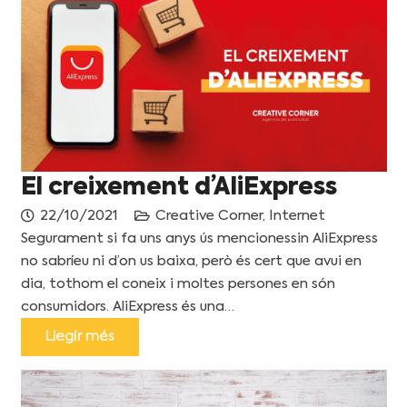
El creixement d’AliExpress
22/10/2021
Creative Corner
,
Internet
Segurament si fa uns anys ús mencionessin AliExpress
no sabríeu ni d’on us baixa, però és cert que avui en
dia, tothom el coneix i moltes persones en són
consumidors. AliExpress és una…
Llegir més