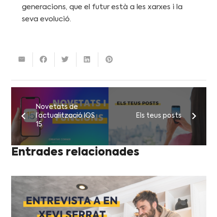
generacions, que el futur està a les xarxes i la
seva evolució.
Novetats de
l’actualització IOS
Els teus posts
15
Entrades relacionades