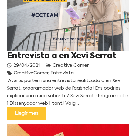
Entrevista a en Xevi Serrat
29/04/2021
Creative Corner
CreativeCorner
,
Entrevista
Avui us portem una entrevista realitzada a en Xevi
Serrat, programador web de l’agència! Ens podries
explicar una mica sobre tu? Xevi Serrat -Programador
i Dissenyador web I tant! Vaig…
Llegir més