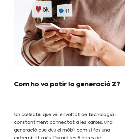
Com ho va patir la generació Z?
Un col·lectiu que viu envoltat de tecnologia i
constantment connectat a les xarxes, una
generació que duu el mòbil com si fos una
extremitat més. Durant les 6 hores de