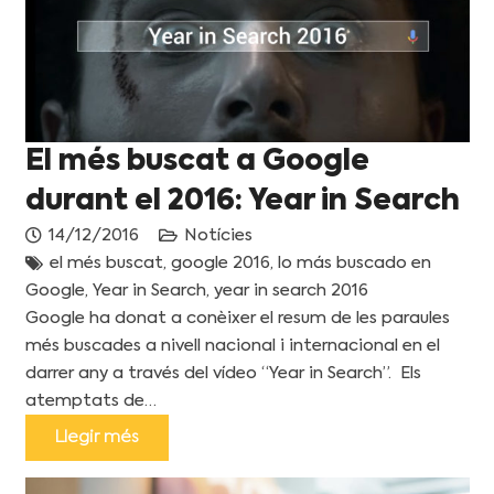
El més buscat a Google
durant el 2016: Year in Search
14/12/2016
Notícies
el més buscat
,
google 2016
,
lo más buscado en
Google
,
Year in Search
,
year in search 2016
Google ha donat a conèixer el resum de les paraules
més buscades a nivell nacional i internacional en el
darrer any a través del vídeo “Year in Search”. Els
atemptats de…
Llegir més