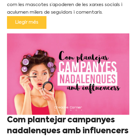
com les mascotes s’apoderen de les xarxes socials i
aculumen milers de seguidors i comentaris.
Llegir més
Com plantejar campanyes
nadalenques amb influencers