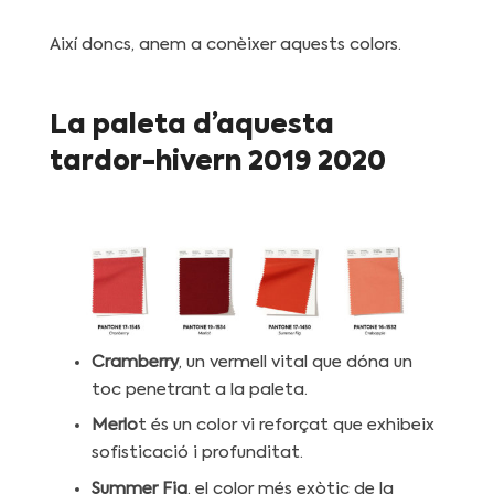
Així doncs, anem a conèixer aquests colors.
La paleta d’aquesta
tardor-hivern 2019 2020
Cramberry
, un vermell vital que dóna un
toc penetrant a la paleta.
Merlo
t és un color vi reforçat que exhibeix
sofisticació i profunditat.
Summer Fig
, el color més exòtic de la