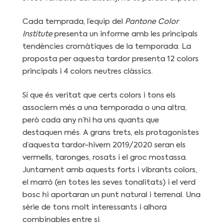
Cada temprada, l’equip del
Pantone Color
Institute
presenta un informe amb les principals
tendències cromàtiques de la temporada. La
proposta per aquesta tardor presenta 12 colors
principals i 4 colors neutres clàssics.
Sí que és veritat que certs colors i tons els
associem més a una temporada o una altra,
però cada any n’hi ha uns quants que
destaquen més. A grans trets, els protagonistes
d’aquesta tardor-hivern 2019/2020 seran els
vermells, taronges, rosats i el groc mostassa.
Juntament amb aquests forts i vibrants colors,
el marró (en totes les seves tonalitats) i el verd
bosc hi aportaran un punt natural i terrenal. Una
sèrie de tons molt interessants i alhora
combinables entre si.