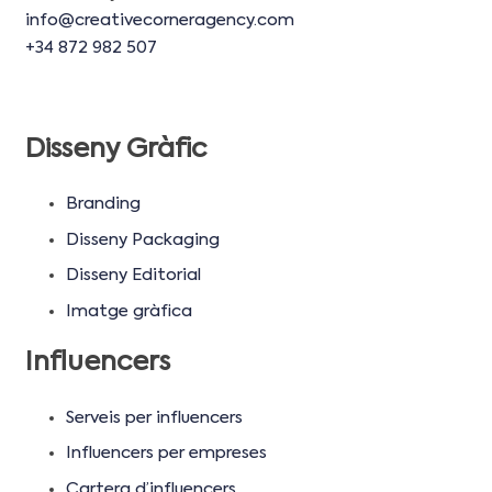
info@creativecorneragency.com
+34 872 982 507
Disseny Gràfic
Branding
Disseny Packaging
Disseny Editorial
Imatge gràfica
Influencers
Serveis per influencers
Influencers per empreses
Cartera d’influencers