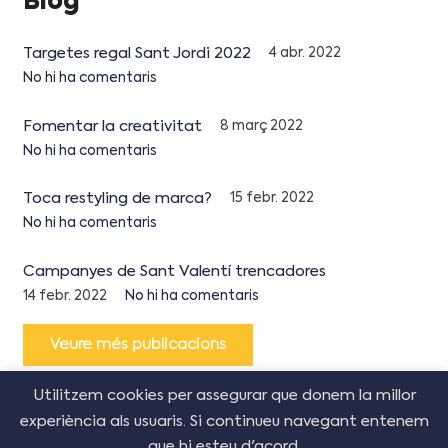
Blog
Targetes regal Sant Jordi 2022
4 abr. 2022
No hi ha comentaris
Fomentar la creativitat
8 març 2022
No hi ha comentaris
Toca restyling de marca?
15 febr. 2022
No hi ha comentaris
Campanyes de Sant Valentí trencadores
14 febr. 2022
No hi ha comentaris
Veure més publicacions
Utilitzem cookies per assegurar que donem la millor
experiència als usuaris. Si continueu navegant entenem
que hi esteu d'acord.