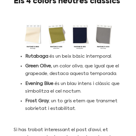
Els 4 colors neutres clàssics
Rutabaga
és un beix bàsic intemporal.
Green Olive,
un color oliva, que igual que el
grapeade, destaca aquesta temporada.
Evening Blue
és un blau intens i clàssic que
simbolitza el cel nocturn.
Frost Gray
, un to gris etern que transmet
sobrietat i estabilitat.
Si has trobat interessant el post d’avui, et