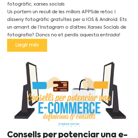
fotogràfic
,
xarxes socials
Us portem un recull de les millors APPSde retoc i
disseny fotogràfic gratuïtes per a IOS & Android. Ets
un amant de l’Instagram o d’altres Xarxes Socials de
fotografia? Doncs no et perdis aquesta entrada!
Llegir més
Consells per potenciar una e-