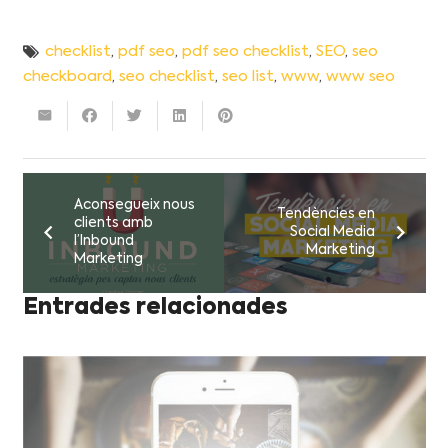
checklist
,
pdf seo
,
pdf seo checklist
,
SEO
,
seo
checkboard
,
seo checklist
,
seo list
,
www
,
www seo
Aconsegueix nous
Tendències en
clients amb
Social Media
l’Inbound
Marketing
Marketing
Entrades relacionades