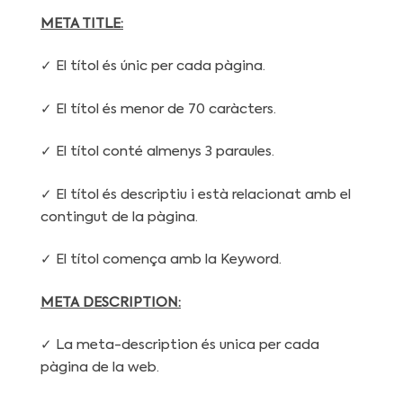
META TITLE:
✓ El títol és únic per cada pàgina.
✓ El títol és menor de 70 caràcters.
✓ El títol conté almenys 3 paraules.
✓ El títol és descriptiu i està relacionat amb el
contingut de la pàgina.
✓ El títol comença amb la Keyword.
META DESCRIPTION:
✓ La meta-description és unica per cada
pàgina de la web.