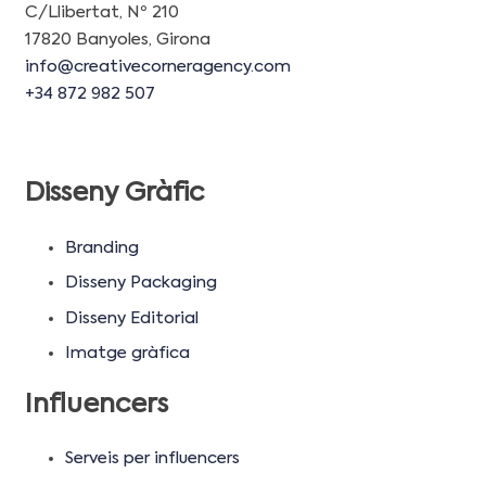
C/Llibertat, Nº 210
17820 Banyoles, Girona
info@creativecorneragency.com
+34 872 982 507
Disseny Gràfic
Branding
Disseny Packaging
Disseny Editorial
Imatge gràfica
Influencers
Serveis per influencers