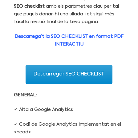
SEO checklist
amb els paràmetres clau per tal
que puguis donar-hi una ullada i et sigui més
fàcil la revisió final de la teva pàgina.
Descarrega’t la SEO CHECKLIST en format PDF
INTERACTIU
Descarregar SEO CHECKLIST
GENERAL:
✓ Alta a Google Analytics
✓ Codi de Google Analytics implementat en el
<head>