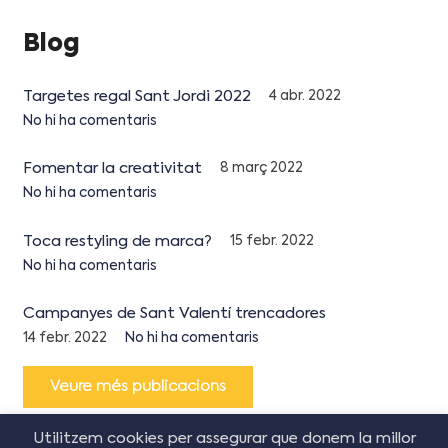
Blog
Targetes regal Sant Jordi 2022
4 abr. 2022
No hi ha comentaris
Fomentar la creativitat
8 març 2022
No hi ha comentaris
Toca restyling de marca?
15 febr. 2022
No hi ha comentaris
Campanyes de Sant Valentí trencadores
14 febr. 2022
No hi ha comentaris
Veure més publicacions
Utilitzem cookies per assegurar que donem la millor