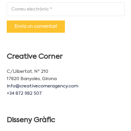
Envia un comentari
Creative Corner
C/Llibertat, Nº 210
17820 Banyoles, Girona
info@creativecorneragency.com
+34 872 982 507
Disseny Gràfic