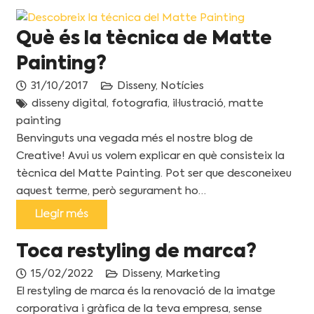
Què és la tècnica de Matte
Painting?
31/10/2017
Disseny
,
Notícies
disseny digital
,
fotografia
,
il·lustració
,
matte
painting
Benvinguts una vegada més el nostre blog de
Creative! Avui us volem explicar en què consisteix la
tècnica del Matte Painting. Pot ser que desconeixeu
aquest terme, però segurament ho…
Llegir més
Toca restyling de marca?
15/02/2022
Disseny
,
Marketing
El restyling de marca és la renovació de la imatge
corporativa i gràfica de la teva empresa, sense