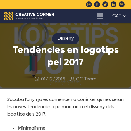
CAT
Disseny
Tendències en logotips
pel 2017
01/12/2016
CC Team
S’acaba l’any i ja es comencen a conèixer quines seran
les noves tendències que marcaran el disseny dels
logotips dels 2017.
Minimalisme