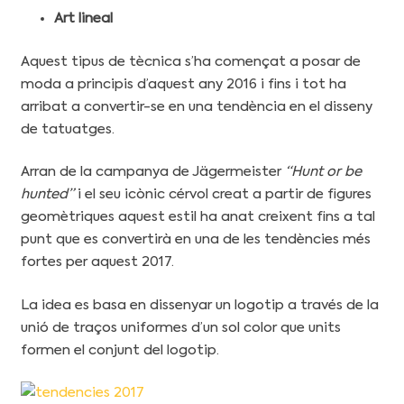
Art lineal
Aquest tipus de tècnica s’ha començat a posar de
moda a principis d’aquest any 2016 i fins i tot ha
arribat a convertir-se en una tendència en el disseny
de tatuatges.
Arran de la campanya de Jägermeister
“Hunt or be
hunted”
i el seu icònic cérvol creat a partir de figures
geomètriques aquest estil ha anat creixent fins a tal
punt que es convertirà en una de les tendències més
fortes per aquest 2017.
La idea es basa en dissenyar un logotip a través de la
unió de traços uniformes d’un sol color que units
formen el conjunt del logotip.