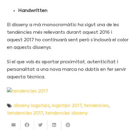
Handwritten
El disseny a mà monocromàtic ha sigut una de les
tendències més rellevants durant aquest 2016 i
aquest 2017 ho continuarà sent però s’inclourà el color
en aquests dissenys.
Si el que vols és aportar proximitat, autenticitat i
personalitat a una nova marca no dubtis en fer servir
aquesta tècnica.
disseny logotips
,
logotips 2017
,
tendencies
,
tendencies 2017
,
tendencies disseny