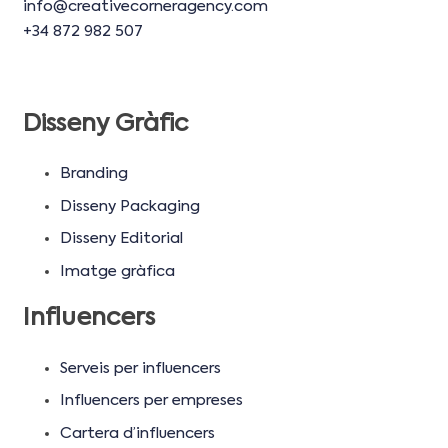
info@creativecorneragency.com
+34 872 982 507
Disseny Gràfic
Branding
Disseny Packaging
Disseny Editorial
Imatge gràfica
Influencers
Serveis per influencers
Influencers per empreses
Cartera d’influencers