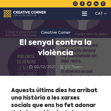
CAT
Creative Corner
El senyal contra la
violència
02/12/2021
CC Team
Aquests últims dies ha arribat
una història a les xarxes
socials que ens ha fet adonar