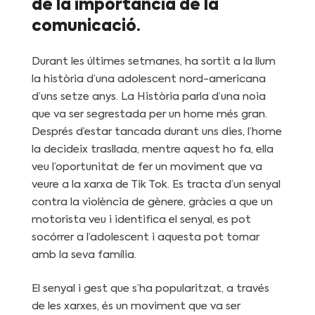
de la importància de la
comunicació.
Durant les últimes setmanes, ha sortit a la llum
la història d’una adolescent nord-americana
d’uns setze anys. La Història parla d’una noia
que va ser segrestada per un home més gran.
Després d’estar tancada durant uns dies, l’home
la decideix trasllada, mentre aquest ho fa, ella
veu l’oportunitat de fer un moviment que va
veure a la xarxa de Tik Tok. Es tracta d’un senyal
contra la violència de gènere, gràcies a que un
motorista veu i identifica el senyal, es pot
socórrer a l’adolescent i aquesta pot tornar
amb la seva família.
El senyal i gest que s’ha popularitzat, a través
de les xarxes, és un moviment que va ser