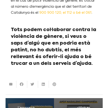
en el cas de patir violència de gènere, és trucar
al número d’emergència que el del territori de
Catalunya és el
900 900 120, el 112 o bé el 061
.
Tots podem col·laborar contra la
violència de gènere, si veus o
saps d’algú que en podria està
patint, no ho dubtis, el més
rellevant és oferir-li ajuda o bé
trucar a un dels serveis d’ajuda.