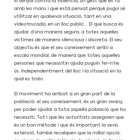
El senyal contra la violència, un gest que es fa
amb les mans i que està pensat perquè pugui sé
utilitzar en qualsevol situació, tant en una
videotrucada, en un lloc públic… El que busca és
ajudar, d’una manera segura, a totes aquelles
víctimes de manera silenciosa i discreta. El seu
objectiu és que el seu coneixement arribi a
escala mundial, de manera que totes aquelles
persones que necessitin ajuda puguin fer-n’he
ús, independentment del lloc i la situació en la
qual es trobi.
El moviment ha arribat a un gran part de la
població, el seu coneixement, és un gran avanç
per poder ajudar a tota aquella població que ho
necessiti. Tot i que les autoritats asseguren que
és un bon mètode i que és important la seva
extensió, també recalquen que la millor opció,