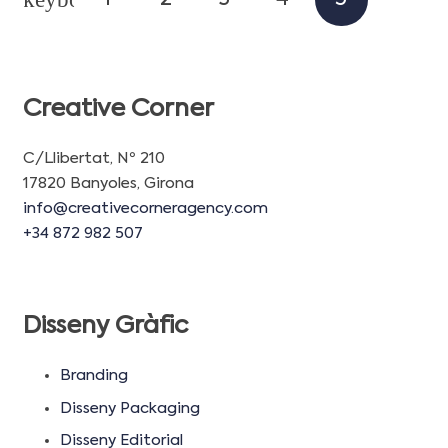
Creative Corner
C/Llibertat, Nº 210
17820 Banyoles, Girona
info@creativecorneragency.com
+34 872 982 507
Disseny Gràfic
Branding
Disseny Packaging
Disseny Editorial