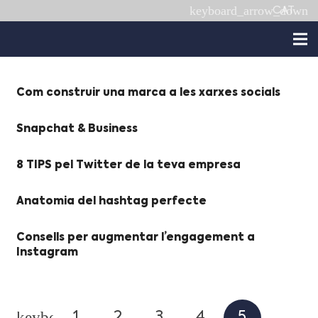
CAT
Com construir una marca a les xarxes socials
Snapchat & Business
8 TIPS pel Twitter de la teva empresa
Anatomia del hashtag perfecte
Consells per augmentar l’engagement a
Instagram
1
2
3
4
5