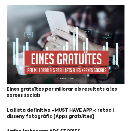
Eines gratuïtes per millorar els resultats a les
xarxes socials
La llista definitiva «MUST HAVE APP»: retoc i
disseny fotogràfic [Apps gratuïtes]