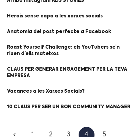
Arriba Instagram ADS STORIES
Herois sense capa a les xarxes socials
Anatomia del post perfecte a Facebook
Roast Yourself Challenge: els YouTubers se’n
riuen d’ells mateixos
CLAUS PER GENERAR ENGAGEMENT PER LA TEVA
EMPRESA
Vacances a les Xarxes Socials?
10 CLAUS PER SER UN BON COMMUNITY MANAGER
1
2
3
4
5