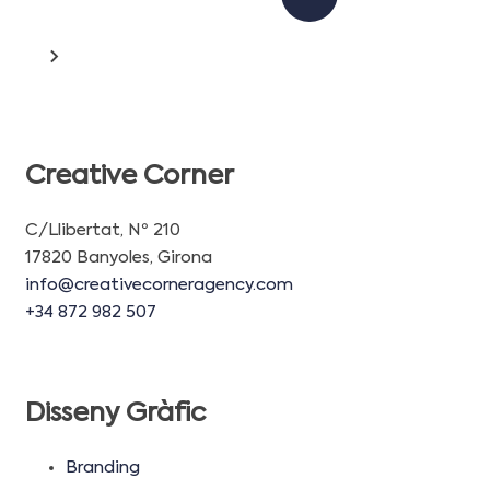
Creative Corner
C/Llibertat, Nº 210
17820 Banyoles, Girona
info@creativecorneragency.com
+34 872 982 507
Disseny Gràfic
Branding