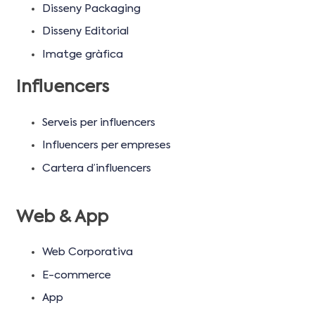
Disseny Packaging
Disseny Editorial
Imatge gràfica
Influencers
Serveis per influencers
Influencers per empreses
Cartera d’influencers
Web & App
Web Corporativa
E-commerce
App