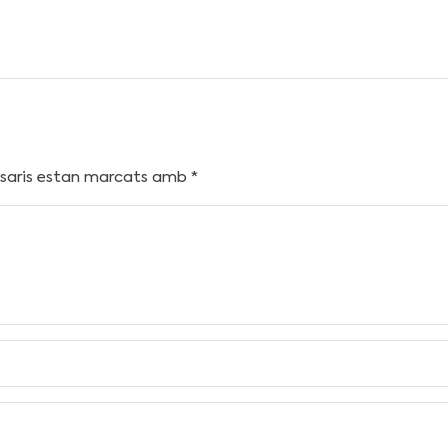
ssaris estan marcats amb
*