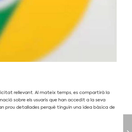
icitat rellevant. Al mateix temps, es compartirà la
ació sobre els usuaris que han accedit a la seva
n prou detallades perquè tinguin una idea bàsica de