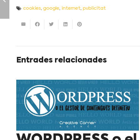
cookies
,
google
,
internet
,
publicitat
Entrades relacionades
WORDPRESS o el