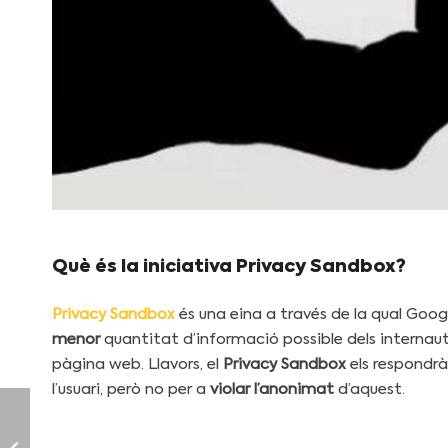
Què és la iniciativa Privacy Sandbox?
Privacy Sandbox
és una eina a través de la qual Goo
menor
quantitat d’informació possible dels internau
pàgina web. Llavors, el
Privacy Sandbox
els respond
l’usuari, però no per a
violar l’anonimat
d’aquest.