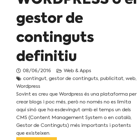
gestor de
continguts
definitiu
08/06/2016
Web & Apps
contingut
,
gestor de continguts
,
publicitat
,
web
,
Wordpress
Sovint es creu que Wordpress és una plataforma per
crear blogs i poc més, però no només no es limita
aquí sinó que ha esdevingut amb el temps un dels
CMS (Content Management System o en català,
Gestor de Continguts) més importants i potents
que existeixen.