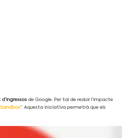
t d’ingressos
de Google. Per tal de reduir l’impacte
y Sandbox
”
. Aquesta iniciativa permetrà que els