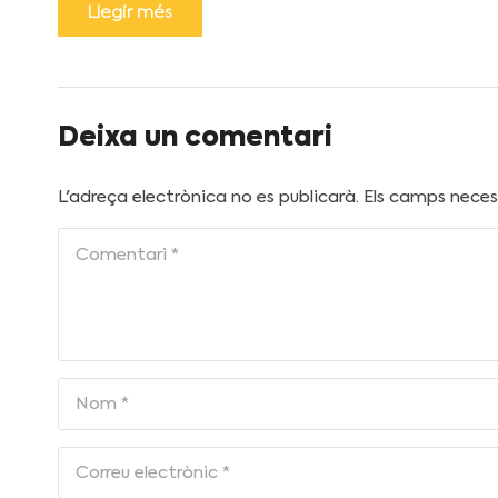
Llegir més
Deixa un comentari
L'adreça electrònica no es publicarà.
Els camps nece