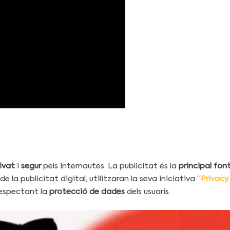
ivat
i
segur
pels internautes. La publicitat és la
principal fon
e la publicitat digital, utilitzaran la seva iniciativa “
Privac
respectant la
protecció de dades
dels usuaris.