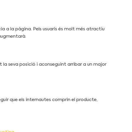
ia a la pàgina. Pels usuaris és molt més atractiu
 augmentarà.
t la seva posició i aconseguint arribar a un major
eguir que els internautes comprin el producte,