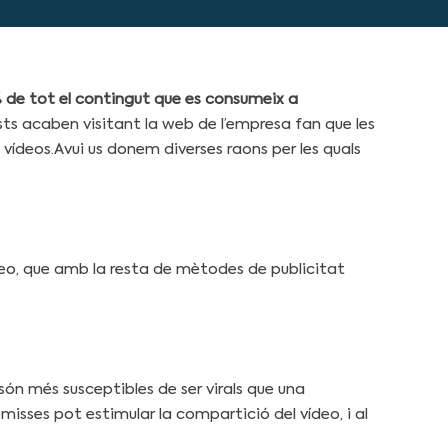
% de tot el contingut que es consumeix a
ts acaben visitant la web de l’empresa fan que les
 vídeos.
Avui us donem diverses raons per les quals
deo, que amb la resta de mètodes de publicitat
ón més susceptibles de ser virals que una
ses pot estimular la compartició del vídeo, i al