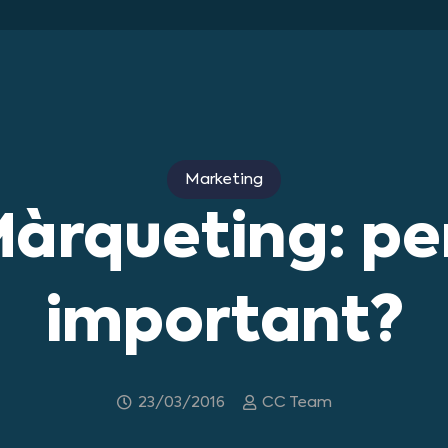
Marketing
àrqueting: pe
important?
23/03/2016
CC Team