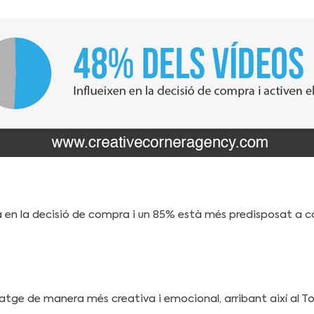
a en la decisió de compra i un 85% està més predisposat a c
satge de manera més creativa i emocional, arribant així al 