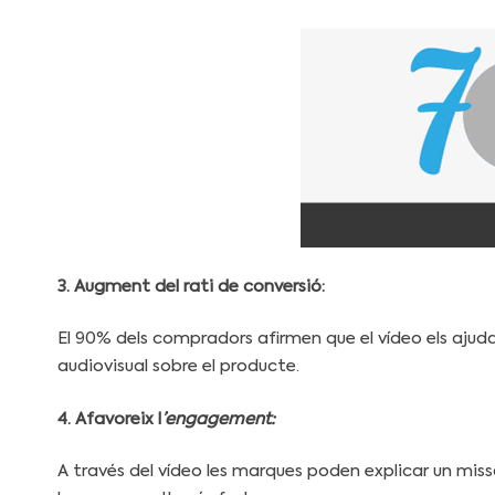
3. Augment del rati de conversió:
El 90% dels compradors afirmen que el vídeo els ajud
audiovisual sobre el producte.
4. Afavoreix l
’engagement:
A través del vídeo les marques poden explicar un mis