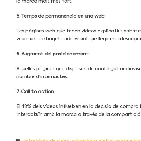
la marca molt més fort.
5. Temps de permanència en una web:
Les pàgines web que tenen vídeos explicatius sobre els
veure un contingut audiovisual que llegir una descri
6. Augment del posicionament:
Aquelles pàgines que disposen de contingut audiovisua
nombre d’internautes.
7. Call to action:
El 48% dels vídeos influeixen en la decisió de compra 
interactuïn amb la marca a través de la compartició 