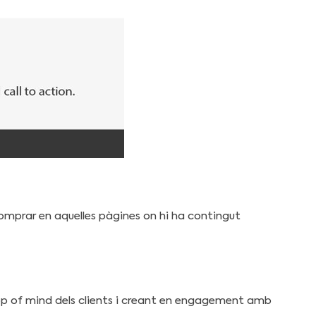
omprar en aquelles pàgines on hi ha contingut
Top of mind dels clients i creant en engagement amb