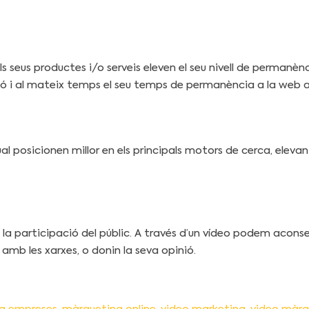
 seus productes i/o serveis eleven el seu nivell de permanènc
pció i al mateix temps el seu temps de permanència a la web
l posicionen millor en els principals motors de cerca, elevan
i la participació del públic. A través d’un vídeo podem acons
amb les xarxes, o donin la seva opinió.