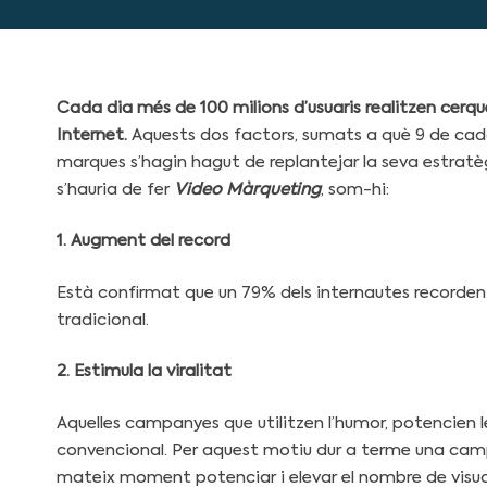
Cada dia més de 100 milions d’usuaris realitzen cerqu
Internet.
Aquests dos factors, sumats a què 9 de cada
marques s’hagin hagut de replantejar la seva estratèg
s’hauria de fer
Video Màrqueting
, som-hi:
1. Augment del record
Està confirmat que un 79% dels internautes recorden 
tradicional.
2. Estimula la viralitat
Aquelles campanyes que utilitzen l’humor, potencien 
convencional. Per aquest motiu dur a terme una camp
mateix moment potenciar i elevar el nombre de visua